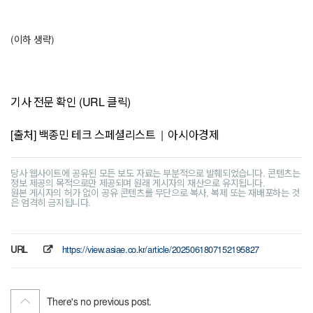
(이하 생략)
기사 전문 확인 (URL 클릭)
[출처] 백종민 테크 스페셜리스트 | 아시아경제
당사 웹사이트에 공유된 모든 보도 자료는 부분적으로 발췌되었습니다. 콘텐츠는
정보 제공의 목적으로만 제공되며 원래 게시자의 재산으로 유지됩니다.
원본 게시자의 허가 없이 공유 콘텐츠를 무단으로 복사, 복제 또는 재배포하는 것
은 엄격히 금지됩니다.
URL
https://view.asiae.co.kr/article/2025061807152195827
There's no previous post.