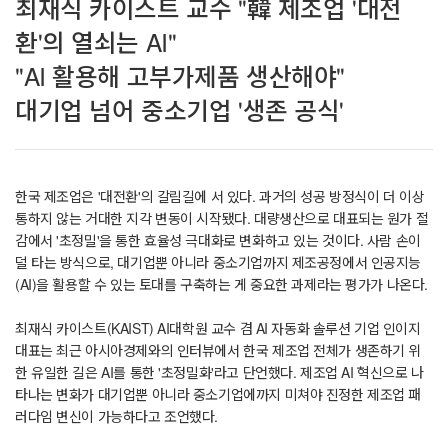
최재식 카이스트 교수 "韓 제조업 '대전
환'의 열쇠는 AI"
"AI 활용해 고부가제품 생산해야"
대기업 넘어 중소기업 '생존 공식'
한국 제조업은 '대전환'의 갈림길에 서 있다. 과거의 성공 방정식이 더 이상
통하지 않는 거대한 지각 변동이 시작됐다. 대량생산으로 대표되는 원가 절
감에서 '초정밀'을 통한 효율성 극대화로 변화하고 있는 것이다. 사람 손이
덜 타는 방식으로, 대기업뿐 아니라 중소기업까지 제조공정에서 인공지능
(AI)을 활용할 수 있는 토대를 구축하는 게 중요한 과제라는 평가가 나온다.
최재식 카이스트(KAIST) AI대학원 교수 겸 AI 자동화 솔루션 기업 인이지
대표는 최근 아시아경제와의 인터뷰에서 한국 제조업 전체가 생존하기 위
한 유일한 길은 AI를 통한 '초정밀화'라고 단언했다. 제조업 AI 혁신으로 나
타나는 변화가 대기업뿐 아니라 중소기업에까지 미쳐야 진정한 제조업 패
러다임 변신이 가능하다고 조언했다.