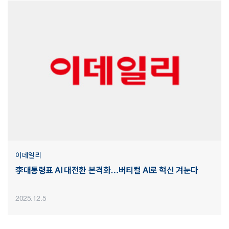
이데일리
李대통령표 AI 대전환 본격화…버티컬 AI로 혁신 겨눈다
2025.12.5