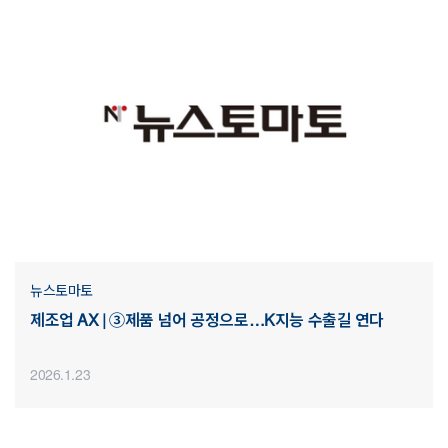
뉴스토마토
제조업 AX | ③제품 넘어 공정으로…K지능 수출길 연다
2026.1.23