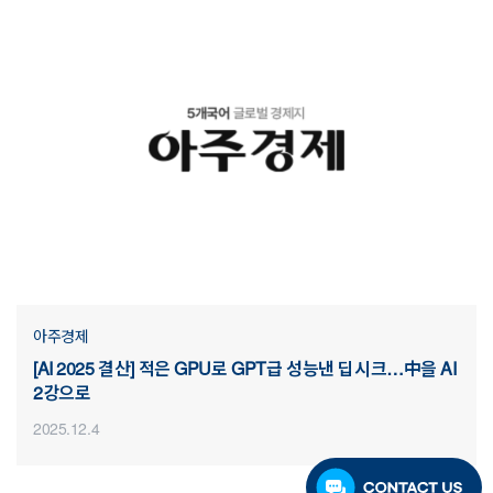
아주경제
[AI 2025 결산] 적은 GPU로 GPT급 성능낸 딥시크…中을 AI
2강으로
2025.12.4