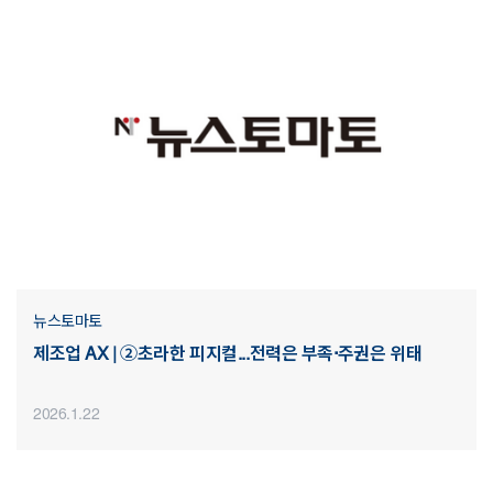
뉴스토마토
제조업 AX | ②초라한 피지컬...전력은 부족·주권은 위태
2026.1.22