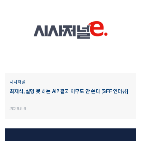
시사저널
최재식, 설명 못 하는 AI? 결국 아무도 안 쓴다 [SFF 인터뷰]
2026.5.6