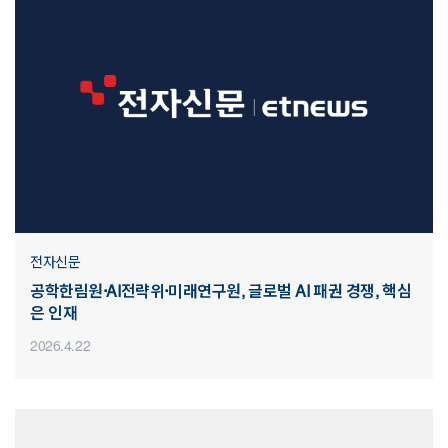
전자신문
공학한림원·AI전략위·미래연구원, 글로벌 AI 패권 경쟁, 핵심
은 인재
2026.4.22