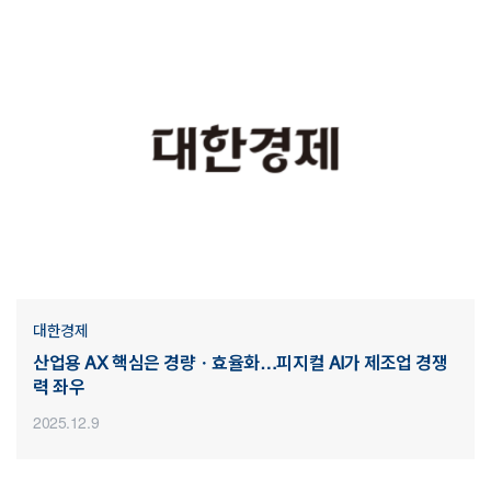
대한경제
산업용 AX 핵심은 경량ㆍ효율화…피지컬 AI가 제조업 경쟁
력 좌우
2025.12.9