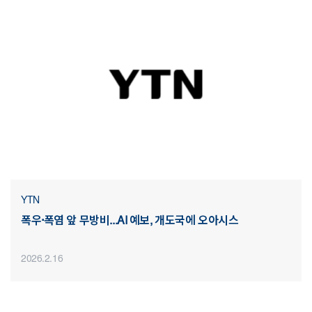
YTN
폭우·폭염 앞 무방비...AI 예보, 개도국에 오아시스
2026.2.16