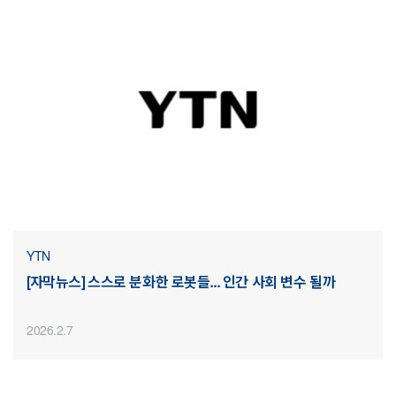
YTN
[자막뉴스] 스스로 분화한 로봇들... 인간 사회 변수 될까
2026.2.7