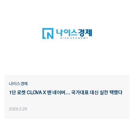
나이스경제
1단 로켓 CLOVA X 뗀 네이버… 국가대표 대신 실전 택했다
2026.2.26