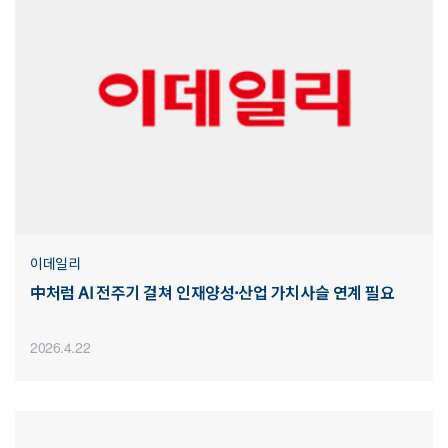
이데일리
中처럼 AI 전주기 걸쳐 인재양성·산업 가치사슬 연계 필요
2026.4.22