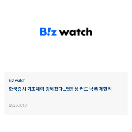
Biz watch
한국증시 기초체력 강해졌다...변동성 커도 낙폭 제한적
2026.3.18