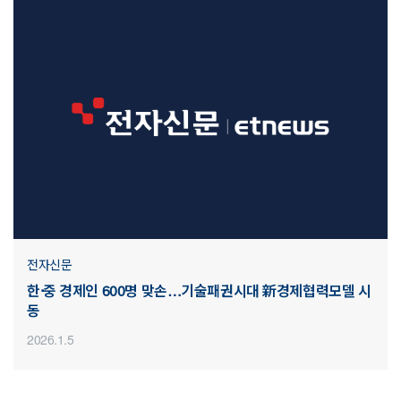
전자신문
한·중 경제인 600명 맞손…기술패권시대 新경제협력모델 시
동
2026.1.5