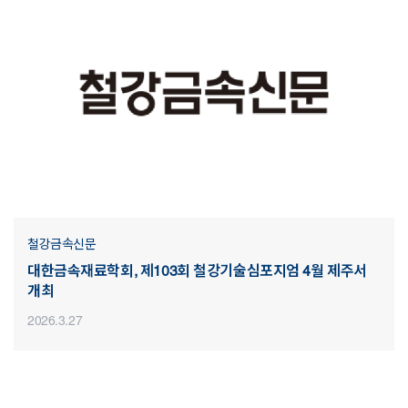
철강금속신문
대한금속재료학회, 제103회 철강기술심포지엄 4월 제주서
개최
2026.3.27