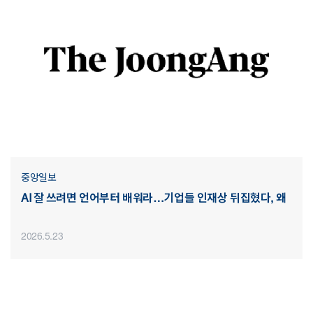
중앙일보
AI 잘 쓰려면 언어부터 배워라…기업들 인재상 뒤집혔다, 왜
2026.5.23