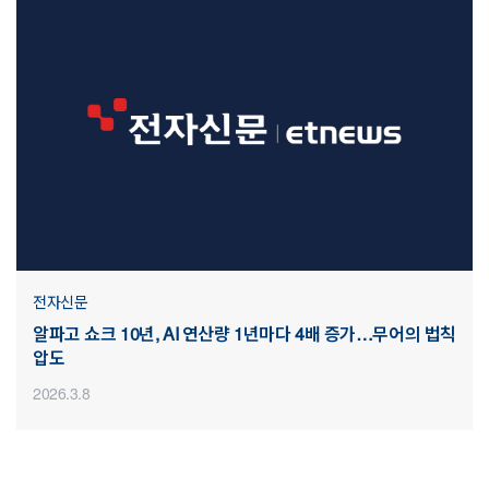
전자신문
알파고 쇼크 10년, AI 연산량 1년마다 4배 증가…무어의 법칙
압도
2026.3.8