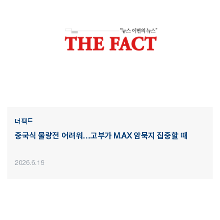
더팩트
중국식 물량전 어려워…고부가 M.AX 암묵지 집중할 때
2026.6.19