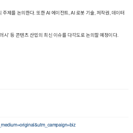
 주제를 논의한다. 또한 AI 에이전트, AI 로봇 기술, 저작권, 데이터
시’ 등 콘텐츠 산업의 최신 이슈를 다각도로 논의할 예정이다.
_medium=original&utm_campaign=biz