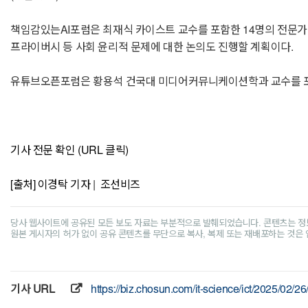
책임감있는AI포럼은 최재식 카이스트 교수를 포함한 14명의 전문가가 참여하
프라이버시 등 사회 윤리적 문제에 대한 논의도 진행할 계획이다.
유튜브오픈포럼은 황용석 건국대 미디어커뮤니케이션학과 교수를 포함한
기사 전문 확인 (URL 클릭)
[출처] 이경탁 기자 | 조선비즈
당사 웹사이트에 공유된 모든 보도 자료는 부분적으로 발췌되었습니다. 콘텐츠는 정
원본 게시자의 허가 없이 공유 콘텐츠를 무단으로 복사, 복제 또는 재배포하는 것은
기사 URL
https://biz.chosun.com/it-science/ict/20