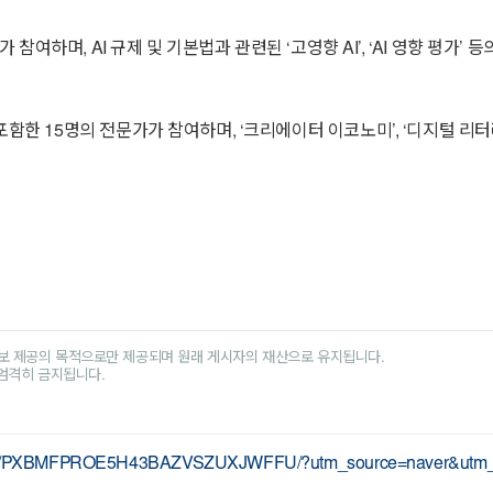
며, AI 규제 및 기본법과 관련된 ‘고영향 AI’, ‘AI 영향 평가’ 등의
 15명의 전문가가 참여하며, ‘크리에이터 이코노미’, ‘디지털 리터러
보 제공의 목적으로만 제공되며 원래 게시자의 재산으로 유지됩니다.
 엄격히 금지됩니다.
25/02/26/PXBMFPROE5H43BAZVSZUXJWFFU/?utm_source=naver&utm