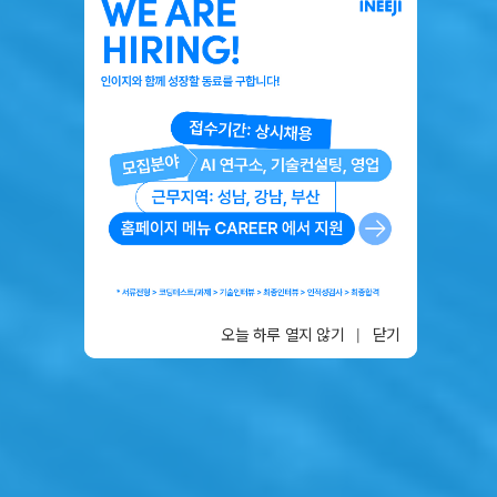
오늘 하루 열지 않기
|
닫기