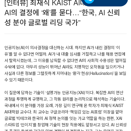
[인터뷰] 최재식 KAIST AI대학원 교수
AI의 결정에 ‘왜’를 묻다…“한국, AI 신뢰
성 분야 글로벌 리딩 국가”
인공지능(AI)이 의사결정을 대신하는 시대. 하지만 AI가 내린 결정의 ‘이
유’를 알 수 없다면 어떨까. AI가 내 대출 심사를 거절하고 나를 채용 면접에
서 탈락시켰는데, 그 이유를 납득할 수 없다면 AI의 사회적 수용성은 떨어질
수밖에 없다. 아무리 성능이 뛰어난 AI라도 치명적인 오작동을 일으키거나
사실과 다른 정보를 그럴듯하게 지어내는 ‘환각 현상(Hallucination)’을 보일
수 있기 때문이다.
이 질문에 답하는 기술이 ‘설명가능 인공지능(XAI)’이다. 복잡한 AI의 연산
과정을 투명하게 규명하고, 그 작동 원리를 논리적으로 해석하는 기술이다.
국내에서 이 분야를 가장 오래, 가장 깊이 연구해 온 학자가 최재식 KAIST
AI대학원 교수다. 최 교수는 구글코리아 ‘책임감 있는 AI포럼’ 의장을 맡아
글로벌 빅테크와 한국의 AI 정책 논의를 잇는 가교 역할을 하는 한편, XAI
스타트업 ‘인이지’를 창업해 기술의 현장 적용에도 앞장서고 있다. AI 신뢰성