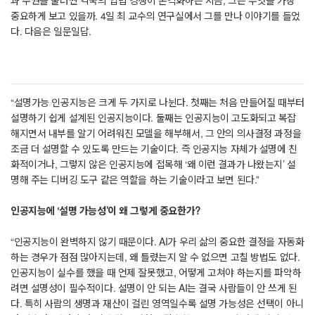
과 주권을 둘러싼 각국의 입법 경쟁이 본격화하는 지금, 그는 무엇을 가장
중요하게 보고 있을까. 4일 최 교수의 연구실에서 그를 만나 이야기를 들었
다. 다음은 일문일답.
“설명가능 인공지능은 크게 두 가지로 나뉜다. 첫째는 처음 만들어질 때부터
설명하기 쉽게 설계된 인공지능이다. 둘째는 인공지능이 고도화되고 복잡
해지면서 내부를 알기 어려워진 모델을 해부해서, 그 안의 의사결정 과정을
조금 더 설명할 수 있도록 만드는 기술이다. 즉 인공지능 자체가 설명에 친
화적이거나, 그렇지 않은 인공지능에 접목해 ‘왜 이런 결과가 나왔는지’ 설
명해 주는 디버깅 도구 같은 역할을 하는 기술이라고 보면 된다.”
인공지능에 ‘설명 가능성’이 왜 그렇게 중요한가?
“인공지능이 완벽하지 않기 때문이다. AI가 우리 삶의 중요한 결정을 자동화
하는 경우가 점점 많아지는데, 왜 틀렸는지 알 수 없으면 고칠 방법도 없다.
인공지능이 실수를 했을 때 언제 잘못했고, 어떻게 고쳐야 하는지를 파악하
려면 설명성이 필수적이다. 설명이 안 되는 AI는 결국 사람들이 안 쓰게 된
다. 특히 사람의 생명과 재산이 걸린 영역일수록 설명 가능성은 선택이 아니