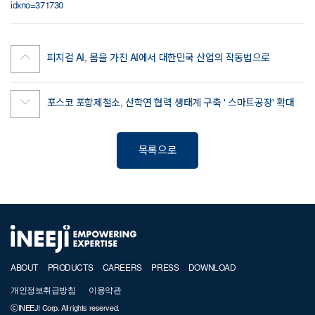
idxno=371730
피지컬 AI, 몸을 가진 AI에서 대한민국 산업의 작동법으로
포스코 포항제철소, 산학연 협력 생태계 구축 ' 스마트공장' 확대
목록으로
ABOUT
PRODUCTS
CAREERS
PRESS
DOWNLOAD
개인정보취급방침
이용약관
ⒸINEEJI Corp. All rights reserved.