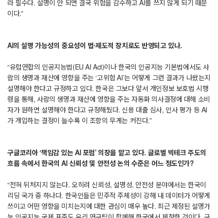
라 필수다. 설명이 안 되면 결국 위험을 감수하고 AI를 쓰지 않게 되기 때문
이다.”
AI의 설명 가능성의 중요성이 법·제도적 장치로도 반영되고 있나.
“유럽연합의 인공지능법(EU AI Act)이나 한국의 인공지능 기본법에서도 사
람의 생명과 재산에 영향을 주는 ‘고위험 AI’는 어떻게 그런 결과가 나왔는지
설명해야 한다고 규정하고 있다. 한국은 그보다 앞서 개인정보 보호법 시행
령을 통해, 사람의 생명과 재산에 영향을 주는 자동화 의사결정에 대해 소비
자가 원하면 설명해야 한다고 규정해뒀다. 신용 대출 심사, 인사 평가 등 AI
가 개입하는 결정이 늘수록 이 조항의 무게는 커진다.”
구글코리아 ‘책임감 있는 AI 포럼’ 의장을 맡고 있다. 글로벌 빅테크 주도의
흐름 속에서 한국의 AI 신뢰성 및 안전성 논의 수준은 어느 정도인가?
“전혀 뒤처지지 않는다. 오히려 신뢰성, 설명성, 안전성 분야에서는 한국이
리딩 국가 중 하나다. 한국인들은 민주적 주체성이 강해 내 데이터가 어떻게
쓰이고 어떤 영향을 미치는지에 대한 관심이 매우 높다. 최근 제정된 설명가
능 인공지능 국제 표준도 우리 연구팀이 함께해 한국에서 제청한 것이다. 구