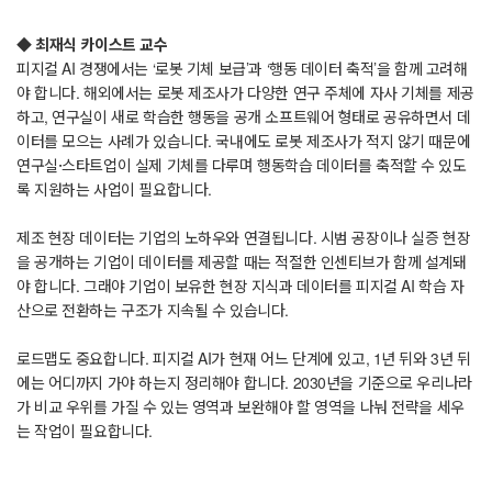
◆ 최재식 카이스트 교수
피지컬 AI 경쟁에서는 ‘로봇 기체 보급’과 ‘행동 데이터 축적’을 함께 고려해
야 합니다. 해외에서는 로봇 제조사가 다양한 연구 주체에 자사 기체를 제공
하고, 연구실이 새로 학습한 행동을 공개 소프트웨어 형태로 공유하면서 데
이터를 모으는 사례가 있습니다. 국내에도 로봇 제조사가 적지 않기 때문에
연구실·스타트업이 실제 기체를 다루며 행동학습 데이터를 축적할 수 있도
록 지원하는 사업이 필요합니다.
제조 현장 데이터는 기업의 노하우와 연결됩니다. 시범 공장이나 실증 현장
을 공개하는 기업이 데이터를 제공할 때는 적절한 인센티브가 함께 설계돼
야 합니다. 그래야 기업이 보유한 현장 지식과 데이터를 피지컬 AI 학습 자
산으로 전환하는 구조가 지속될 수 있습니다.
로드맵도 중요합니다. 피지컬 AI가 현재 어느 단계에 있고, 1년 뒤와 3년 뒤
에는 어디까지 가야 하는지 정리해야 합니다. 2030년을 기준으로 우리나라
가 비교 우위를 가질 수 있는 영역과 보완해야 할 영역을 나눠 전략을 세우
는 작업이 필요합니다.