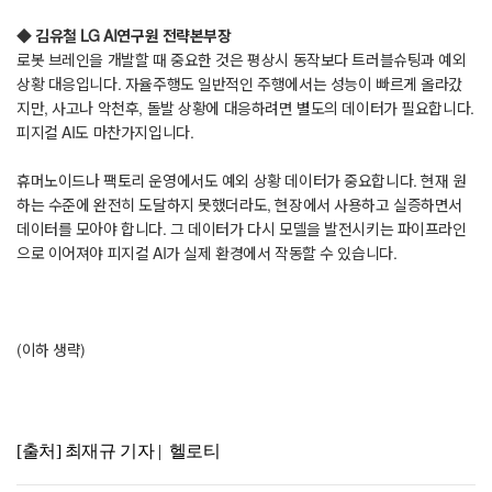
◆ 김유철 LG AI연구원 전략본부장
로봇 브레인을 개발할 때 중요한 것은 평상시 동작보다 트러블슈팅과 예외
상황 대응입니다. 자율주행도 일반적인 주행에서는 성능이 빠르게 올라갔
지만, 사고나 악천후, 돌발 상황에 대응하려면 별도의 데이터가 필요합니다.
피지컬 AI도 마찬가지입니다.
휴머노이드나 팩토리 운영에서도 예외 상황 데이터가 중요합니다. 현재 원
하는 수준에 완전히 도달하지 못했더라도, 현장에서 사용하고 실증하면서
데이터를 모아야 합니다. 그 데이터가 다시 모델을 발전시키는 파이프라인
으로 이어져야 피지컬 AI가 실제 환경에서 작동할 수 있습니다.
(이하 생략)
[출처] 최재규 기자 | 헬로티