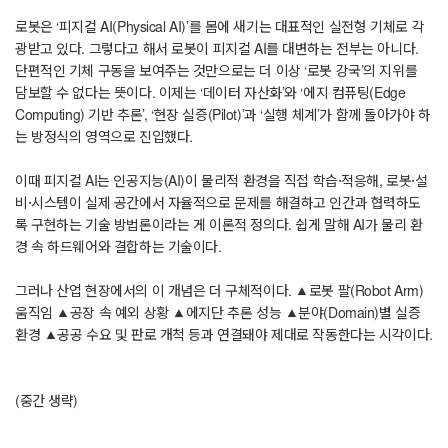
로봇은 ‘피지컬 AI(Physical AI)’를 몸에 새기는 대표적인 실전형 기체로 각
광받고 있다. 그렇다고 해서 로봇이 피지컬 AI를 대변하는 전부는 아니다.
단편적인 기체 구동을 보여주는 것만으로는 더 이상 ‘로봇 강국’의 지위를
담보할 수 없다는 뜻이다. 이제는 ‘데이터 자산화’와 ‘에지 컴퓨팅(Edge
Computing) 기반 추론’, ‘현장 실증(Pilot)’과 ‘실행 체계’가 함께 돌아가야 하
는 방정식의 영역으로 진입했다.
이때 피지컬 AI는 인공지능(AI)이 물리적 환경을 직접 학습·적응해, 로봇·설
비·시스템이 실제 공간에서 자율적으로 문제를 해결하고 인간과 협력하도
록 구현하는 기술 방법론이라는 게 이론적 정의다. 쉽게 말해 AI가 물리 환
경 속 하드웨어와 결합하는 기술이다.
그러나 산업 현장에서의 이 개념은 더 구체적이다. ▲로봇 팔(Robot Arm)
움직임 ▲공장 속 예외 상황 ▲에지단 추론 성능 ▲분야(Domain)별 실증
환경 ▲공공 수요 및 판로 개척 등과 연결돼야 제대로 작동한다는 시각이다.
(중간 생략)