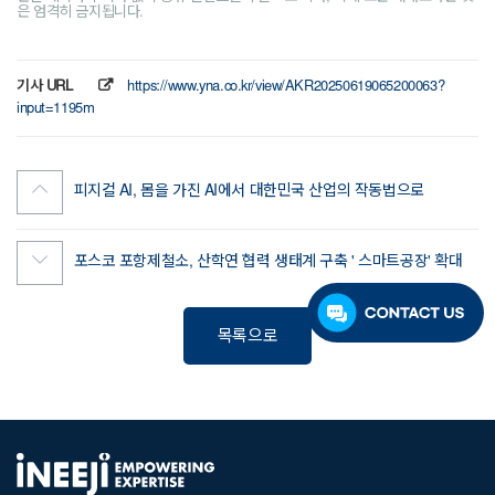
은 엄격히 금지됩니다.
기사 URL
https://www.yna.co.kr/view/AKR20250619065200063?
input=1195m
피지컬 AI, 몸을 가진 AI에서 대한민국 산업의 작동법으로
포스코 포항제철소, 산학연 협력 생태계 구축 ' 스마트공장' 확대
목록으로