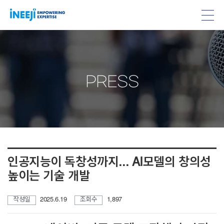
PRESS
인공지능이 독창성까지... AI모델의 창의성
높이는 기술 개발
작성일
2025.6.19
조회수
1,897