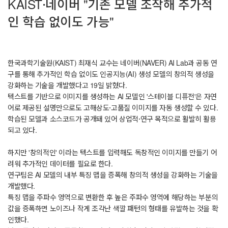
KAIST·네이버 "기존 모델 조작해 추가적
인 학습 없이도 가능"
한국과학기술원(KAIST) 최재식 교수는 네이버(NAVER) AI Lab과 공동 연
구를 통해 추가적인 학습 없이도 인공지능(AI) 생성 모델의 창의적 생성을
강화하는 기술을 개발했다고 19일 밝혔다.
텍스트를 기반으로 이미지를 생성하는 AI 모델인 '스테이블 디퓨전'은 자연
어로 제공된 설명만으로도 고해상도·고품질 이미지를 자동 생성할 수 있다.
학습된 모델과 소스코드가 공개돼 있어 상업적·연구 목적으로 활발히 활용
되고 있다.
하지만 '창의적인' 이라는 텍스트를 입력해도 독창적인 이미지를 만들기 어
려워 추가적인 데이터를 필요로 한다.
연구팀은 AI 모델의 내부 특징 맵을 증폭해 창의적 생성을 강화하는 기술을
개발했다.
특징 맵을 주파수 영역으로 변환한 후 높은 주파수 영역에 해당하는 부분의
값을 증폭하면 노이즈나 작게 조각난 색깔 패턴의 형태를 유발하는 것을 확
인했다.