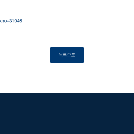
idxno=31046
목록으로