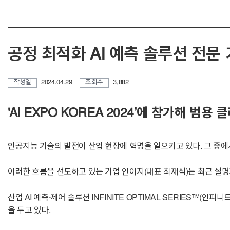
공정 최적화 AI 예측 솔루션 전문 
작성일
2024.04.29
조회수
3,882
'AI EXPO KOREA 2024’에 참가해 범용
인공지능 기술의 발전이 산업 현장에 혁명을 일으키고 있다. 그 중에
이러한 흐름을 선도하고 있는 기업 인이지(대표 최재식)는 최근 설명가
산업 AI 예측·제어 솔루션 INFINITE OPTIMAL SERIES
을 두고 있다.