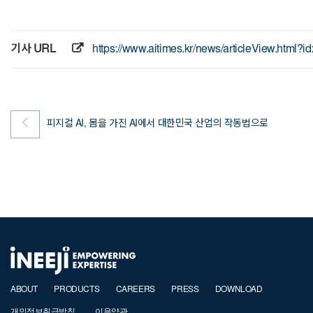
기사 URL
https://www.aitimes.kr/news/articleView.html?
피지컬 AI, 몸을 가진 AI에서 대한민국 산업의 작동법으로
ABOUT
PRODUCTS
CAREERS
PRESS
DOWNLOAD
개인정보취급방침
이용약관