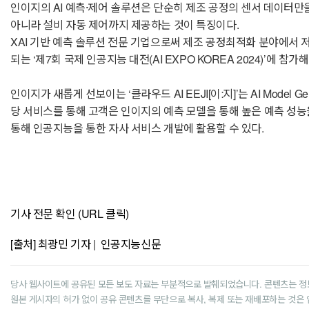
인이지의 AI 예측·제어 솔루션은 단순히 제조 공정의 센서 데이터만을
아니라 설비 자동 제어까지 제공하는 것이 특징이다.
XAI 기반 예측 솔루션 전문 기업으로써 제조 공정최적화 분야에서 
되는 ‘제7회 국제 인공지능 대전(AI EXPO KOREA 2024)’에 참가
인이지가 새롭게 선보이는 ‘클라우드 AI EEJI[이:지]’는 AI Model Gener
당 서비스를 통해 고객은 인이지의 예측 모델을 통해 높은 예측 성능을
통해 인공지능을 통한 자사 서비스 개발에 활용할 수 있다.
기사 전문 확인 (URL 클릭)
[출처] 최광민 기자 | 인공지능신문
당사 웹사이트에 공유된 모든 보도 자료는 부분적으로 발췌되었습니다. 콘텐츠는 정
원본 게시자의 허가 없이 공유 콘텐츠를 무단으로 복사, 복제 또는 재배포하는 것은