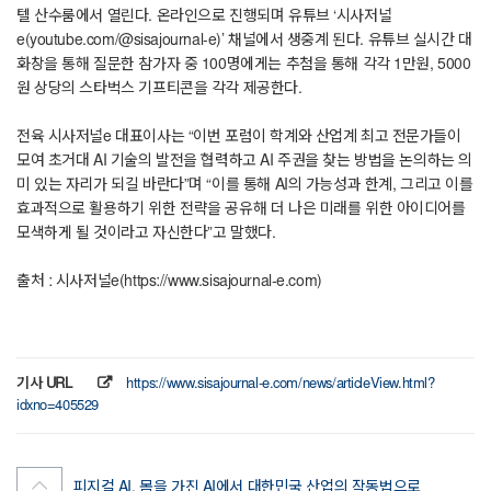
텔 산수룸에서 열린다. 온라인으로 진행되며 유튜브 ‘시사저널
e(youtube.com/@sisajournal-e)’ 채널에서 생중계 된다. 유튜브 실시간 대
화창을 통해 질문한 참가자 중 100명에게는 추첨을 통해 각각 1만원, 5000
원 상당의 스타벅스 기프티콘을 각각 제공한다.
전육 시사저널e 대표이사는 “이번 포럼이 학계와 산업계 최고 전문가들이
모여 초거대 AI 기술의 발전을 협력하고 AI 주권을 찾는 방법을 논의하는 의
미 있는 자리가 되길 바란다”며 “이를 통해 AI의 가능성과 한계, 그리고 이를
효과적으로 활용하기 위한 전략을 공유해 더 나은 미래를 위한 아이디어를
모색하게 될 것이라고 자신한다”고 말했다.
출처 : 시사저널e(https://www.sisajournal-e.com)
기사 URL
https://www.sisajournal-e.com/news/articleView.html?
idxno=405529
피지컬 AI, 몸을 가진 AI에서 대한민국 산업의 작동법으로