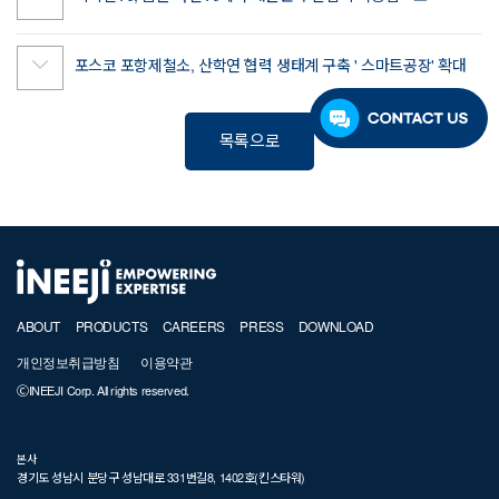
포스코 포항제철소, 산학연 협력 생태계 구축 ' 스마트공장' 확대
목록으로
ABOUT
PRODUCTS
CAREERS
PRESS
DOWNLOAD
개인정보취급방침
이용약관
ⒸINEEJI Corp. All rights reserved.
본사
경기도 성남시 분당구 성남대로 331번길8, 1402호(킨스타워)