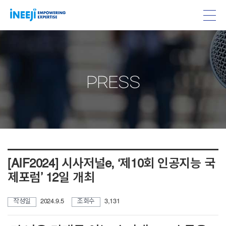
PRESS
[AIF2024] 시사저널e, ‘제10회 인공지능 국
제포럼’ 12일 개최
작성일
2024.9.5
조회수
3,131