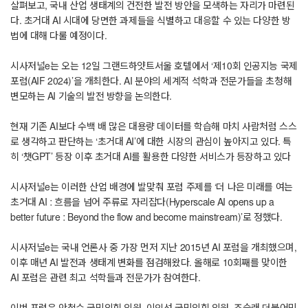
살펴보고, 국내 산업 생태계의 건전한 발전 방안을 모색하는 자리가 마련된
다. 초거대 AI 시대에 당면한 과제들을 식별하고 대응할 수 있는 다양한 방
법에 대해 다룰 예정이다.
시사저널e는 오는 12일 그랜드하얏트서울 호텔에서 ‘제10회 인공지능 국제
포럼(AIF 2024)’을 개최한다. AI 분야의 세계적 석학과 전문가들을 초청해
변모하는 AI 기술의 발전 방향을 논의한다.
현재 기존 AI보다 수백 배 많은 대용량 데이터를 학습해 마치 사람처럼 스스
로 생각하고 판단하는 ‘초거대 AI’에 대한 시장의 관심이 높아지고 있다. 특
히 ‘챗GPT’ 등장 이후 초거대 AI를 활용한 다양한 서비스가 등장하고 있다
시사저널e는 이러한 산업 배경에 발맞춰 포럼 주제를 ‘더 나은 미래를 여는
초거대 AI : 흐름을 넘어 주류로 자리잡다(Hyperscale AI opens up a
better future : Beyond the flow and become mainstream)’로 정했다.
시사저널e는 국내 언론사 중 가장 먼저 지난 2015년 AI 포럼을 개최했으며,
이후 매년 AI 발전과 생태계 변화를 점검해왔다. 올해로 10회째를 맞이한
AI 포럼은 관련 최고 석학들과 전문가가 참여한다.