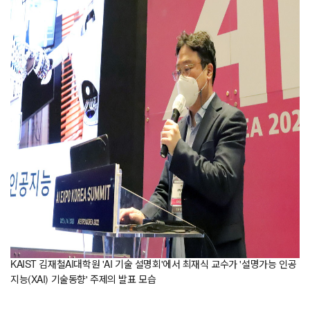
KAIST 김재철AI대학원 'AI 기술 설명회'에서 최재식 교수가 '설명가능 인공
지능(XAI) 기술동향' 주제의 발표 모습