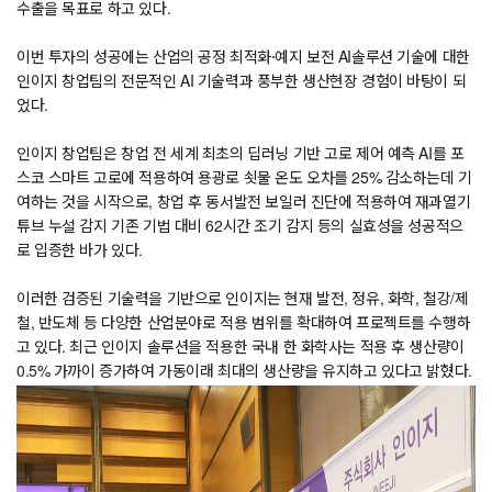
수출을 목표로 하고 있다.
이번 투자의 성공에는 산업의 공정 최적화·예지 보전 AI솔루션 기술에 대한
인이지 창업팀의 전문적인 AI 기술력과 풍부한 생산현장 경험이 바탕이 되
었다.
인이지 창업팀은 창업 전 세계 최초의 딥러닝 기반 고로 제어 예측 AI를 포
스코 스마트 고로에 적용하여 용광로 쇳물 온도 오차를 25% 감소하는데 기
여하는 것을 시작으로, 창업 후 동서발전 보일러 진단에 적용하여 재과열기
튜브 누설 감지 기존 기법 대비 62시간 조기 감지 등의 실효성을 성공적으
로 입증한 바가 있다.
이러한 검증된 기술력을 기반으로 인이지는 현재 발전, 정유, 화학, 철강/제
철, 반도체 등 다양한 산업분야로 적용 범위를 확대하여 프로젝트를 수행하
고 있다. 최근 인이지 솔루션을 적용한 국내 한 화학사는 적용 후 생산량이
0.5% 가까이 증가하여 가동이래 최대의 생산량을 유지하고 있다고 밝혔다.