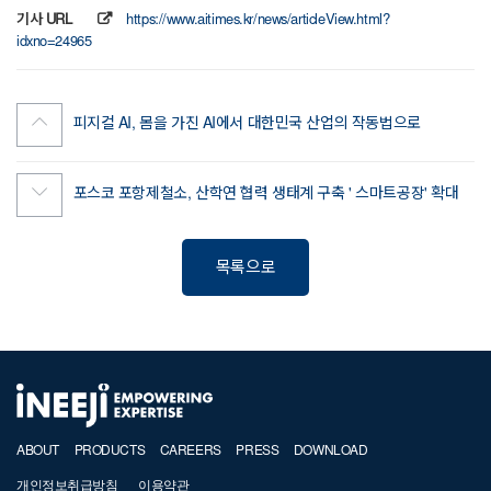
기사 URL
https://www.aitimes.kr/news/articleView.html?
idxno=24965
피지컬 AI, 몸을 가진 AI에서 대한민국 산업의 작동법으로
포스코 포항제철소, 산학연 협력 생태계 구축 ' 스마트공장' 확대
목록으로
ABOUT
PRODUCTS
CAREERS
PRESS
DOWNLOAD
개인정보취급방침
이용약관