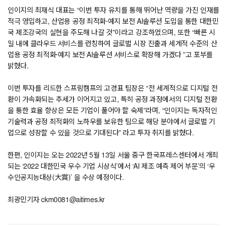
인이지의 최재식 대표는 “이번 투자 유치를 통해 뛰어난 역량을 가진 인재를
적극 영입하고, 산업용 공정 최적화·예지 보전 AI솔루션 도입을 통한 대한민
국 제조강국의 실현을 주도해 나갈 것”이라고 강조하였으며, 또한 “빠른 시
일 내에 클라우드 서비스를 런칭하여 글로벌 시장 진출과 세계적 수준의 산
업용 공정 최적화·예지 보전 AI솔루션 서비스로 확장해 가겠다 ”고 포부를
밝혔다.
이번 투자를 리드한 스프링캠프의 고경표 팀장은 “전 세계적으로 디지털 전
환이 가속화되는 추세가 이어지고 있고, 특히 공정 과정에서의 디지털 전환
을 통한 효율 향상은 모든 기업이 풀어야 할 숙제”라며, “인이지는 독자적인
기술력과 공정 최적화의 노하우를 보유한 팀으로 해당 분야에서 글로벌 기
업으로 성장할 수 있을 것으로 기대된다” 라고 투자 취지를 밝혔다.
한편, 인이지는 오는 2022년 5월 13일 서울 중구 한국프레스센터에서 개최
되는 ‘2022 대한민국 우수 기업 시상식’에서 ‘AI 제조 예측 제어 부문’의 ‘우
수인공지능대상(大賞)’ 을 수상 예정이다.
최광민기자 ckm0081@aitimes.kr