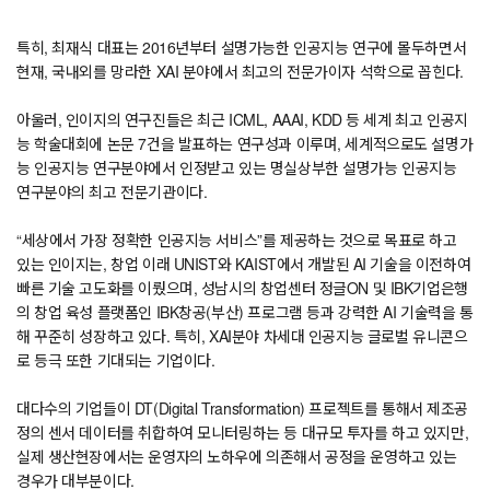
특히, 최재식 대표는 2016년부터 설명가능한 인공지능 연구에 몰두하면서
현재, 국내외를 망라한 XAI 분야에서 최고의 전문가이자 석학으로 꼽힌다.
아울러, 인이지의 연구진들은 최근 ICML, AAAI, KDD 등 세계 최고 인공지
능 학술대회에 논문 7건을 발표하는 연구성과 이루며, 세계적으로도 설명가
능 인공지능 연구분야에서 인정받고 있는 명실상부한 설명가능 인공지능
연구분야의 최고 전문기관이다.
“세상에서 가장 정확한 인공지능 서비스”를 제공하는 것으로 목표로 하고
있는 인이지는, 창업 이래 UNIST와 KAIST에서 개발된 AI 기술을 이전하여
빠른 기술 고도화를 이뤘으며, 성남시의 창업센터 정글ON 및 IBK기업은행
의 창업 육성 플랫폼인 IBK창공(부산) 프로그램 등과 강력한 AI 기술력을 통
해 꾸준히 성장하고 있다. 특히, XAI분야 차세대 인공지능 글로벌 유니콘으
로 등극 또한 기대되는 기업이다.
대다수의 기업들이 DT(Digital Transformation) 프로젝트를 통해서 제조공
정의 센서 데이터를 취합하여 모니터링하는 등 대규모 투자를 하고 있지만,
실제 생산현장에서는 운영자의 노하우에 의존해서 공정을 운영하고 있는
경우가 대부분이다.