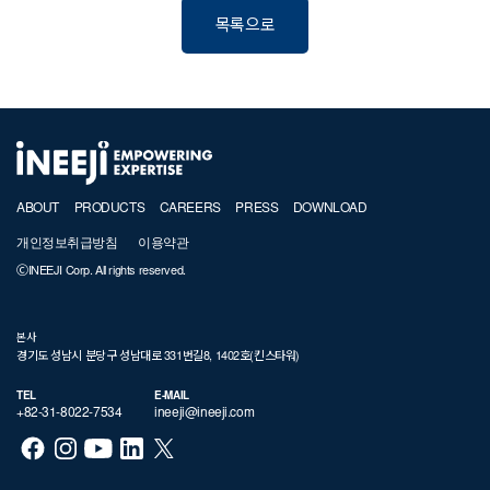
목록으로
ABOUT
PRODUCTS
CAREERS
PRESS
DOWNLOAD
개인정보취급방침
이용약관
ⒸINEEJI Corp. All rights reserved.
본사
경기도 성남시 분당구 성남대로 331번길8, 1402호(킨스타워)
TEL
E-MAIL
+82-31-8022-7534
ineeji@ineeji.com