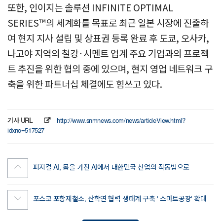
또한, 인이지는 솔루션 INFINITE OPTIMAL
SERIES™의 세계화를 목표로 최근 일본 시장에 진출하
여 현지 지사 설립 및 상표권 등록 완료 후 도쿄, 오사카,
나고야 지역의 철강･시멘트 업계 주요 기업과의 프로젝
트 추진을 위한 협의 중에 있으며, 현지 영업 네트워크 구
축을 위한 파트너십 체결에도 힘쓰고 있다.
기사 URL
http://www.snmnews.com/news/articleView.html?
idxno=517527
피지컬 AI, 몸을 가진 AI에서 대한민국 산업의 작동법으로
포스코 포항제철소, 산학연 협력 생태계 구축 ' 스마트공장' 확대