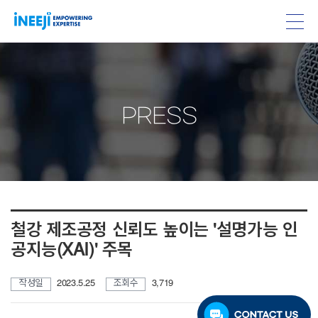
PRESS
철강 제조공정 신뢰도 높이는 '설명가능 인
공지능(XAI)' 주목
작성일
2023.5.25
조회수
3,719