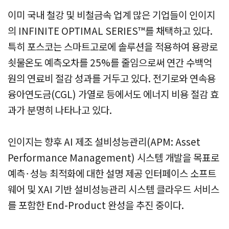
이미 국내 철강 및 비철금속 업계 많은 기업들이 인이지
의 INFINITE OPTIMAL SERIES™를 채택하고 있다.
특히 포스코는 스마트고로에 솔루션을 적용하여 용광로
쇳물온도 예측오차를 25%를 줄임으로써 연간 수백억
원의 연료비 절감 성과를 거두고 있다. 전기로와 연속용
융아연도금(CGL) 가열로 등에서도 에너지 비용 절감 효
과가 분명히 나타나고 있다.
인이지는 향후 AI 제조 설비성능관리(APM: Asset
Performance Management) 시스템 개발을 목표로
예측･성능 최적화에 대한 설명 제공 인터페이스 소프트
웨어 및 XAI 기반 설비성능관리 시스템 클라우드 서비스
를 포함한 End-Product 완성을 추진 중이다.