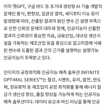
이미 챗GPT, 구글 바드 등 초거대 생성형 AI 기술 개발의
문제인 환각, 편향성, 일관성 결여, 세이프티 이슈 등이
발생함에 따라, 산출된 결과의 원인 변수 간 설명 부족으
로 인한 신뢰성 문제의 대두와 함께, 인공지능이 산출한
결과의 신뢰성이 중요한 의료, 금융산업, 대규모 생산시
설을 가동하는 제조산업 등을 중심으로 알고리즘에 사용
된 변수와 도출된 결과 간의 근거를 설명하는 설명가능
인공지능이 주목받고 있다.
인이지의 공정최적화 인공지능 예측 솔루션
INFINITE
OPTIMAL SERIES™는 철강, 시멘트, 유리, 발전, 반도
체, 정유화학 등 제조업의 공정 최적화를 통해 에너지 절
감가 생산성 향상, 품질 향상을 가능하게 하는 인공지능
예측 솔루션이다. 데이터 로깅과 머신 러닝을 통해 인공