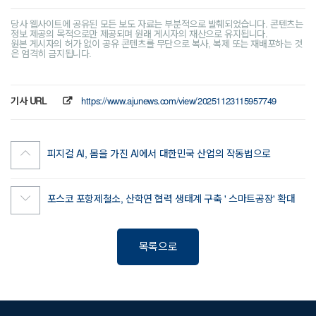
당사 웹사이트에 공유된 모든 보도 자료는 부분적으로 발췌되었습니다. 콘텐츠는
정보 제공의 목적으로만 제공되며 원래 게시자의 재산으로 유지됩니다.
원본 게시자의 허가 없이 공유 콘텐츠를 무단으로 복사, 복제 또는 재배포하는 것
은 엄격히 금지됩니다.
기사 URL
https://www.ajunews.com/view/20251123115957749
피지컬 AI, 몸을 가진 AI에서 대한민국 산업의 작동법으로
포스코 포항제철소, 산학연 협력 생태계 구축 ' 스마트공장' 확대
목록으로