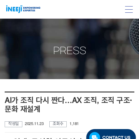
PRESS
AI가 조직 다시 짠다…AX 조직, 조직 구조·
문화 재설계
작성일
2025.11.23
조회수
1,181