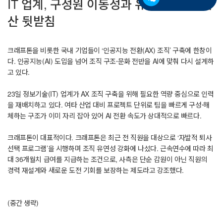
IT 업계, 구성원 이동성과 유연성이 AX 확
산 뒷받침
크래프톤을 비롯한 국내 기업들이 ‘인공지능 전환(AX) 조직’ 구축에 한창이
다. 인공지능(AI) 도입을 넘어 조직 구조·문화 전반을 AI에 맞춰 다시 설계하
고 있다.
23일 정보기술(IT) 업계가 AX 조직 구축을 위해 필요한 역량 중심으로 인력
을 재배치하고 있다. 여타 산업 대비 프로젝트 단위로 팀을 빠르게 구성·해
체하는 구조가 이미 자리 잡아 있어 AI 전환 속도가 상대적으로 빠르다.
크래프톤이 대표적이다. 크래프톤은 최근 전 직원을 대상으로 ‘자발적 퇴사
선택 프로그램’을 시행하며 조직 유연성 강화에 나섰다. 근속연수에 따라 최
대 36개월치 급여를 지급하는 조건으로, 사측은 단순 감원이 아닌 직원의
경력 재설계와 새로운 도전 기회를 보장하는 제도라고 강조했다.
(중간 생략)