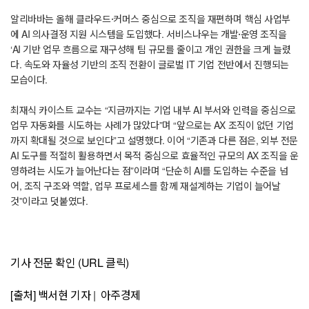
알리바바는 올해 클라우드·커머스 중심으로 조직을 재편하며 핵심 사업부
에 AI 의사결정 지원 시스템을 도입했다. 서비스나우는 개발·운영 조직을
‘AI 기반 업무 흐름으로 재구성해 팀 규모를 줄이고 개인 권한을 크게 늘렸
다. 속도와 자율성 기반의 조직 전환이 글로벌 IT 기업 전반에서 진행되는
모습이다.
최재식 카이스트 교수는 “지금까지는 기업 내부 AI 부서와 인력을 중심으로
업무 자동화를 시도하는 사례가 많았다”며 “앞으로는 AX 조직이 없던 기업
까지 확대될 것으로 보인다”고 설명했다. 이어 “기존과 다른 점은, 외부 전문
AI 도구를 적절히 활용하면서 목적 중심으로 효율적인 규모의 AX 조직을 운
영하려는 시도가 늘어난다는 점”이라며 “단순히 AI를 도입하는 수준을 넘
어, 조직 구조와 역할, 업무 프로세스를 함께 재설계하는 기업이 늘어날
것”이라고 덧붙였다.
기사 전문 확인 (URL 클릭)
[출처] 백서현 기자 | 아주경제