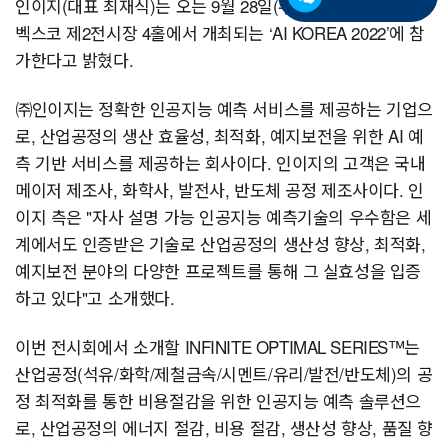
인이지(대표 최재식)는 오는 9월 28일(수)부터 30일(금)까지
벡스코 제2전시장 4홀에서 개최되는 ‘AI KOREA 2022’에 참
가한다고 밝혔다.
㈜인이지는 정확한 인공지능 예측 서비스를 제공하는 기업으
로, 산업공정의 생산 효율성, 최적화, 예지보전을 위한 AI 예
측 기반 서비스를 제공하는 회사이다. 인이지의 고객은 국내
메이저 제조사, 화학사, 발전사, 반도체 공정 제조사이다. 인
이지 측은 "자사 설명 가능 인공지능 예측기술의 우수함은 세
계에서도 인증받은 기술로 산업공정의 생산성 향상, 최적화,
예지보전 분야의 다양한 프로젝트를 통해 그 실효성을 입증
하고 있다"고 소개했다.
이번 전시회에서 소개할 INFINITE OPTIMAL SERIES™는
산업공정(석유/화학/제철금속/시멘트/유리/발전/반도체)의 공
정 최적화를 통한 비용절감을 위한 인공지능 예측 솔루션으
로, 산업공정의 에너지 절감, 비용 절감, 생산성 향상, 품질 향