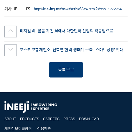
기사 URL
http://kr.aving.net/news/articleView.html?idxno=1772264
피지컬 AI, 몸을 가진 AI에서 대한민국 산업의 작동법으로
포스코 포항제철소, 산학연 협력 생태계 구축 ' 스마트공장' 확대
목록으로
ABOUT
PRODUCTS
CAREERS
PRESS
DOWNLOAD
개인정보취급방침
이용약관