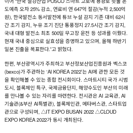
이어 “한국 철강산업 POSCO 스마트 고로에 용광로 쇳물 온
도예측 오차 25% 감소, 연료비 연 647억 절감(누적 2,500억
원), 한국발전소 동서발전에 튜브 누설 감지 기존 대비 62시
간 조기 감지, 누유 조기 진단 통풍정지 27.5시간 조기 감지,
국내 대형 발전소 최초 500일 무고장 운전 등 성과를 이뤘다.
현재 국내 중심으로 실효성을 증명하고 있으며, 올해 하반기
일본 진출을 목표한다.”고 밝혔다.
한편, 부산광역시가 주최하고 부산정보산업진흥원과 벡스코
(bexco)가 주관하는 ‘AI KOREA 2022’는 AI에 관한 모든 것
을 확인해볼 수 있는 종합 전시회이다. 스마트시티 국가 시범
도시, 블록체인 특구, 국제금융단지, 해양수도인 부산의 미래
를 만나볼 수 있는 자리를 마련한다. 전시관은 AI 교육관, AI
기술관(&부산 AI특별관), 블록체인관, 메타버스관, 스타트업
관으로 구성되며, △IT EXPO BUSAN 2022 △CLOUD
EXPO KOREA 2022가 동시 개최된다.