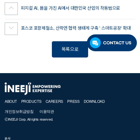
피지컬 AI, 몸을 가진 AI에서 대한민국 산업의 작동법으로
포스코 포항제철소, 산학연 협력 생태계 구축 ' 스마트공장' 확대
목록으로
ABOUT
PRODUCTS
CAREERS
PRESS
DOWNLOAD
개인정보취급방침
이용약관
ⒸINEEJI Corp. All rights reserved.
본사