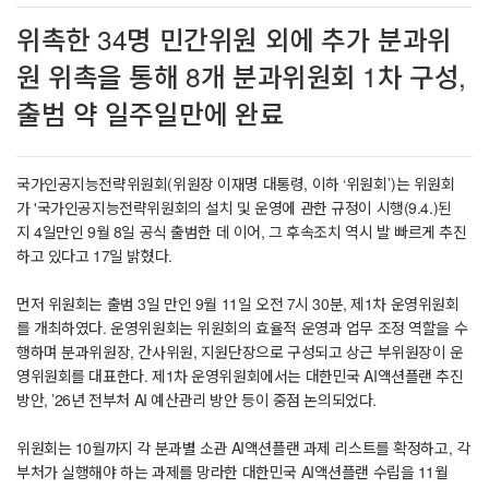
위촉한 34명 민간위원 외에 추가 분과위
원 위촉을 통해 8개 분과위원회 1차 구성,
출범 약 일주일만에 완료
국가인공지능전략위원회(위원장 이재명 대통령, 이하 ‘위원회’)는 위원회
가 '국가인공지능전략위원회의 설치 및 운영에 관한 규정이 시행(9.4.)된
지 4일만인 9월 8일 공식 출범한 데 이어, 그 후속조치 역시 발 빠르게 추진
하고 있다고 17일 밝혔다.
먼저 위원회는 출범 3일 만인 9월 11일 오전 7시 30분, 제1차 운영위원회
를 개최하였다. 운영위원회는 위원회의 효율적 운영과 업무 조정 역할을 수
행하며 분과위원장, 간사위원, 지원단장으로 구성되고 상근 부위원장이 운
영위원회를 대표한다. 제1차 운영위원회에서는 대한민국 AI액션플랜 추진
방안, ’26년 전부처 AI 예산관리 방안 등이 중점 논의되었다.
위원회는 10월까지 각 분과별 소관 AI액션플랜 과제 리스트를 확정하고, 각
부처가 실행해야 하는 과제를 망라한 대한민국 AI액션플랜 수립을 11월