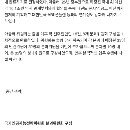
내 완료하기로 결정하였다. 아울러 ’26년 정부안으로 확정된 국내 AI 예산
약 10.1조원 역시 관계부처와의 협의를 통해 내년도 본사업 공고 이전까지
철저히 기획하고 대한민국 AI액션플랜 등과의 연계성도 강화해 나가기로
하였다.
아울러 위원회는 출범 이후 약 일주일만인 16일, 8개 분과위원회 구성을 1
차적으로 완료하였다. 위원회는 출범 당시 위촉되어 각 분과에 배정된 33명
의 민간위원에 52명의 분과위원을 이번에 추가함으로써 분과별 10명 내
외, 총 85명의 분과위원으로 구성하였으며, 향후 본격적인 업무 수행에 나
설 예정이다.
(중간 생략)
국가인공지능전략위원회 분과위원회 구성