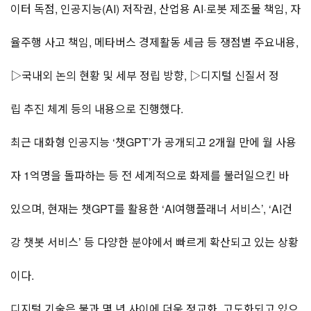
이터 독점, 인공지능(AI) 저작권, 산업용 AI·로봇 제조물 책임, 자
율주행 사고 책임, 메타버스 경제활동 세금 등 쟁점별 주요내용,
▷국내외 논의 현황 및 세부 정립 방향, ▷디지털 신질서 정
립 추진 체계 등의 내용으로 진행했다.
최근 대화형 인공지능 ‘챗GPT’가 공개되고 2개월 만에 월 사용
자 1억명을 돌파하는 등 전 세계적으로 화제를 불러일으킨 바
있으며, 현재는 챗GPT를 활용한 ‘AI여행플래너 서비스’, ‘AI건
강 챗봇 서비스’ 등 다양한 분야에서 빠르게 확산되고 있는 상황
이다.
디지털 기술은 불과 몇 년 사이에 더욱 정교화, 고도화되고 있으