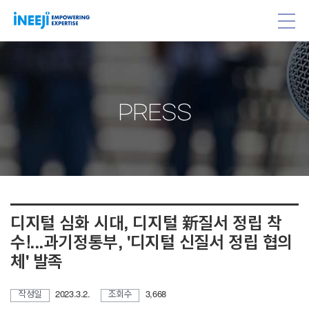
PRESS
디지털 심화 시대, 디지털 新질서 정립 착
수!...과기정통부, '디지털 신질서 정립 협의
체' 발족
작성일
2023.3.2.
조회수
3,668