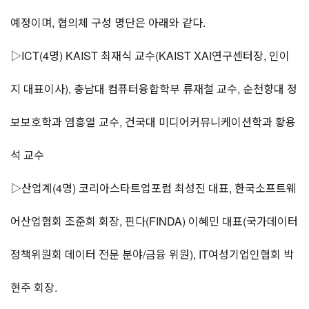
예정이며, 협의체 구성 명단은 아래와 같다.
▷ICT(4명) KAIST 최재식 교수(KAIST XAI연구센터장, 인이
지 대표이사), 충남대 컴퓨터융합학부 류재철 교수, 순천향대 정
보보호학과 염흥열 교수, 건국대 미디어커뮤니케이션학과 황용
석 교수
▷산업계(4명) 코리아스타트업포럼 최성진 대표, 한국소프트웨
어산업협회 조준희 회장, 핀다(FINDA) 이혜민 대표(국가데이터
정책위원회 데이터 전문 분야/금융 위원), IT여성기업인협회 박
현주 회장.