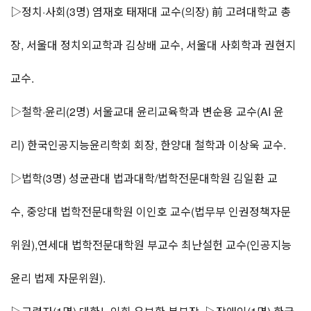
▷정치·사회(3명) 염재호 태재대 교수(의장) 前 고려대학교 총
장, 서울대 정치외교학과 김상배 교수, 서울대 사회학과 권현지
교수.
▷철학·윤리(2명) 서울교대 윤리교육학과 변순용 교수(AI 윤
리) 한국인공지능윤리학회 회장, 한양대 철학과 이상욱 교수.
▷법학(3명) 성균관대 법과대학/법학전문대학원 김일환 교
수, 중앙대 법학전문대학원 이인호 교수(법무부 인권정책자문
위원),연세대 법학전문대학원 부교수 최난설헌 교수(인공지능
윤리 법제 자문위원).