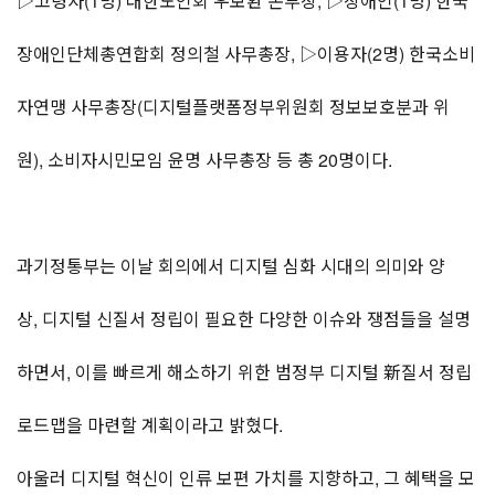
▷고령자(1명) 대한노인회 우보환 본부장, ▷장애인(1명) 한국
장애인단체총연합회 정의철 사무총장, ▷이용자(2명) 한국소비
자연맹 사무총장(디지털플랫폼정부위원회 정보보호분과 위
원), 소비자시민모임 윤명 사무총장 등 총 20명이다.
과기정통부는 이날 회의에서 디지털 심화 시대의 의미와 양
상, 디지털 신질서 정립이 필요한 다양한 이슈와 쟁점들을 설명
하면서, 이를 빠르게 해소하기 위한 범정부 디지털 新질서 정립
로드맵을 마련할 계획이라고 밝혔다.
아울러 디지털 혁신이 인류 보편 가치를 지향하고, 그 혜택을 모