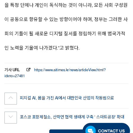
을 특정 단체나 개인이 독식하는 것이 아니라, 모든 사회 구성원
이 공동으로 향유할 수 있는 방향이어야 하며, 정부는 그러한 사
회의 기틀이 될 새로운 디지털 질서를 정립하기 위해 범국가적
인 노력을 기울여 나가겠다.”고 밝혔다.
기사 URL
https://www.aitimes.kr/news/articleView.html?
idxno=27481
피지컬 AI, 몸을 가진 AI에서 대한민국 산업의 작동법으로
포스코 포항제철소, 산학연 협력 생태계 구축 ' 스마트공장' 확대