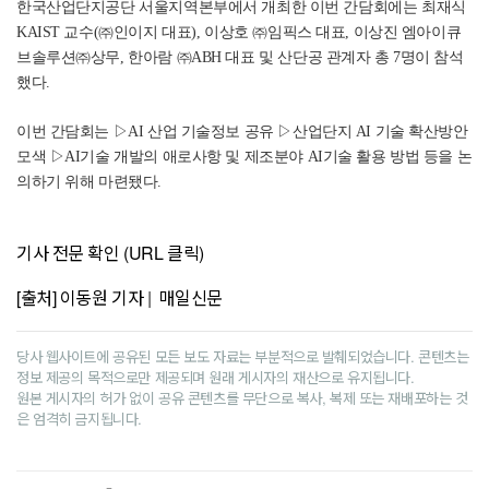
한국산업단지공단 서울지역본부에서 개최한 이번 간담회에는 최재식
KAIST 교수(㈜인이지 대표), 이상호 ㈜임픽스 대표, 이상진 엠아이큐
브솔루션㈜상무, 한아람 ㈜ABH 대표 및 산단공 관계자 총 7명이 참석
했다.
이번 간담회는 ▷AI 산업 기술정보 공유 ▷산업단지 AI 기술 확산방안
모색 ▷AI기술 개발의 애로사항 및 제조분야 AI기술 활용 방법 등을 논
의하기 위해 마련됐다.
기사 전문 확인 (URL 클릭)
[출처] 이동원 기자 | 매일신문
당사 웹사이트에 공유된 모든 보도 자료는 부분적으로 발췌되었습니다. 콘텐츠는
정보 제공의 목적으로만 제공되며 원래 게시자의 재산으로 유지됩니다.
원본 게시자의 허가 없이 공유 콘텐츠를 무단으로 복사, 복제 또는 재배포하는 것
은 엄격히 금지됩니다.