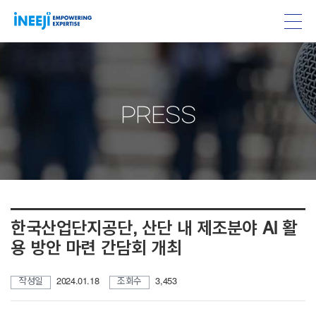
PRESS
한국산업단지공단, 산단 내 제조분야 AI 활
용 방안 마련 간담회 개최
작성일
2024.01.18
조회수
3,453