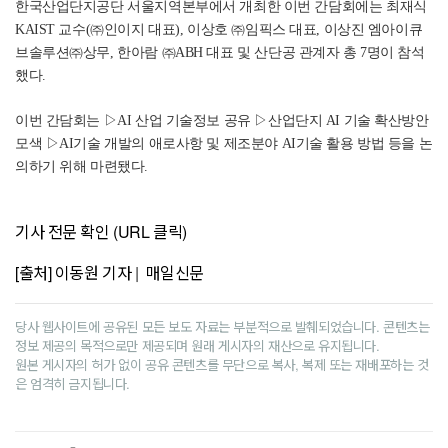
한국산업단지공단 서울지역본부에서 개최한 이번 간담회에는 최재식
KAIST 교수(㈜인이지 대표), 이상호 ㈜임픽스 대표, 이상진 엠아이큐
브솔루션㈜상무, 한아람 ㈜ABH 대표 및 산단공 관계자 총 7명이 참석
했다.
이번 간담회는 ▷AI 산업 기술정보 공유 ▷산업단지 AI 기술 확산방안
모색 ▷AI기술 개발의 애로사항 및 제조분야 AI기술 활용 방법 등을 논
의하기 위해 마련됐다.
기사 전문 확인 (URL 클릭)
[출처] 이동원 기자 | 매일신문
당사 웹사이트에 공유된 모든 보도 자료는 부분적으로 발췌되었습니다. 콘텐츠는
정보 제공의 목적으로만 제공되며 원래 게시자의 재산으로 유지됩니다.
원본 게시자의 허가 없이 공유 콘텐츠를 무단으로 복사, 복제 또는 재배포하는 것
은 엄격히 금지됩니다.