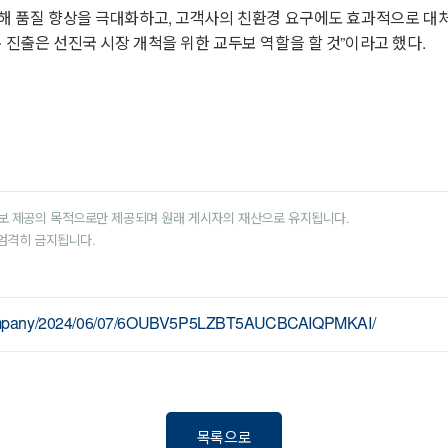
용해 품질 향상을 극대화하고, 고객사의 친환경 요구에도 효과적으로 대처
 진출은 선진국 시장 개척을 위한 교두보 역할을 할 것”이라고 했다.
보 제공의 목적으로만 제공되며 원래 게시자의 재산으로 유지됩니다.
 엄격히 금지됩니다.
-company/2024/06/07/6OUBV5P5LZBT5AUCBCAIQPMKAI/
목록으로