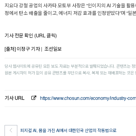
지요다 강철 공업의 사카타 모토부 사장은 “인이지의 AI 기술을 활
정에서 탄소 배출을 줄이고, 에너지 저감 효과를 인정받았다”며 “일본
기사 전문 확인 (URL 클릭)
[출처] 이정구 기자 | 조선일보
당사 웹사이트에 공유된 모든 보도 자료는 부분적으로 발췌되었습니다. 콘텐츠는 정
원본 게시자의 허가 없이 공유 콘텐츠를 무단으로 복사, 복제 또는 재배포하는 것은
기사 URL
https://www.chosun.com/economy/industry
피지컬 AI, 몸을 가진 AI에서 대한민국 산업의 작동법으로