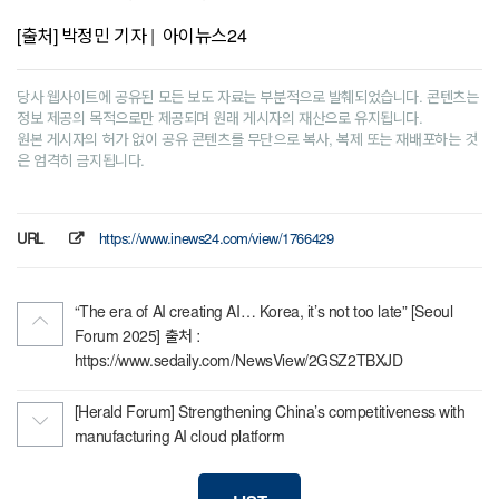
[출처] 박정민 기자 | 아이뉴스24
당사 웹사이트에 공유된 모든 보도 자료는 부분적으로 발췌되었습니다. 콘텐츠는
정보 제공의 목적으로만 제공되며 원래 게시자의 재산으로 유지됩니다.
원본 게시자의 허가 없이 공유 콘텐츠를 무단으로 복사, 복제 또는 재배포하는 것
은 엄격히 금지됩니다.
URL
https://www.inews24.com/view/1766429
“The era of AI creating AI… Korea, it’s not too late” [Seoul
Forum 2025] 출처 :
https://www.sedaily.com/NewsView/2GSZ2TBXJD
[Herald Forum] Strengthening China’s competitiveness with
manufacturing AI cloud platform