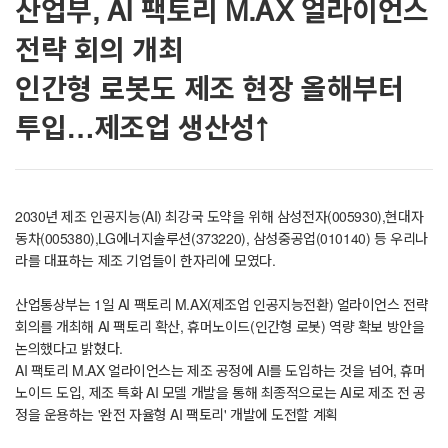
산업부, AI 팩토리 M.AX 얼라이언스
전략 회의 개최
인간형 로봇도 제조 현장 올해부터
투입…제조업 생산성↑
2030년 제조 인공지능(AI) 최강국 도약을 위해 삼성전자(005930),현대자
동차(005380),LG에너지솔루션(373220), 삼성중공업(010140) 등 우리나
라를 대표하는 제조 기업들이 한자리에 모였다.
산업통상부는 1일 AI 팩토리 M.AX(제조업 인공지능전환) 얼라이언스 전략
회의를 개최해 AI 팩토리 확산, 휴머노이드(인간형 로봇) 역량 확보 방안을
논의했다고 밝혔다.
AI 팩토리 M.AX 얼라이언스는 제조 공정에 AI를 도입하는 것을 넘어, 휴머
노이드 도입, 제조 특화 AI 모델 개발을 통해 최종적으로는 AI로 제조 전 공
정을 운용하는 '완전 자율형 AI 팩토리' 개발에 도전할 계획