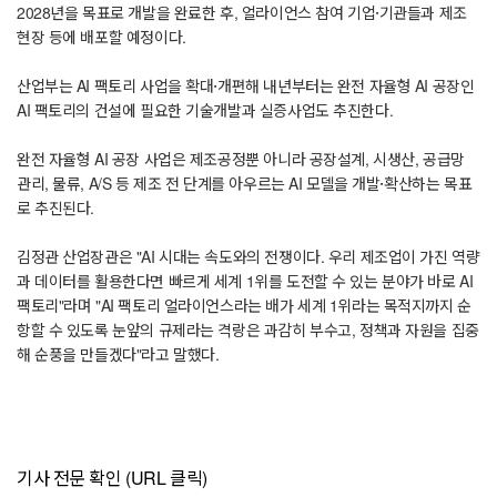
2028년을 목표로 개발을 완료한 후, 얼라이언스 참여 기업·기관들과 제조
현장 등에 배포할 예정이다.
산업부는 AI 팩토리 사업을 확대·개편해 내년부터는 완전 자율형 AI 공장인
AI 팩토리의 건설에 필요한 기술개발과 실증사업도 추진한다.
완전 자율형 AI 공장 사업은 제조공정뿐 아니라 공장설계, 시생산, 공급망
관리, 물류, A/S 등 제조 전 단계를 아우르는 AI 모델을 개발·확산하는 목표
로 추진된다.
김정관 산업장관은 "AI 시대는 속도와의 전쟁이다. 우리 제조업이 가진 역량
과 데이터를 활용한다면 빠르게 세계 1위를 도전할 수 있는 분야가 바로 AI
팩토리"라며 "AI 팩토리 얼라이언스라는 배가 세계 1위라는 목적지까지 순
항할 수 있도록 눈앞의 규제라는 격랑은 과감히 부수고, 정책과 자원을 집중
해 순풍을 만들겠다"라고 말했다.
기사 전문 확인 (URL 클릭)