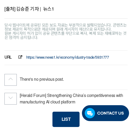
[출처] 김승준 기자 | 뉴스1
당사 웹사이트에 공유된 모든 보도 자료는 부분적으로 발췌되었습니다. 콘텐츠는
정보 제공의 목적으로만 제공되며 원래 게시자의 재산으로 유지됩니다.
원본 게시자의 허가 없이 공유 콘텐츠를 무단으로 복사, 복제 또는 재배포하는 것
은 엄격히 금지됩니다.
URL
https://www.news1.kr/economy/idustry-trade/5931777
There's no previous post.
[Herald Forum] Strengthening China’s competitiveness with
manufacturing AI cloud platform
LIST