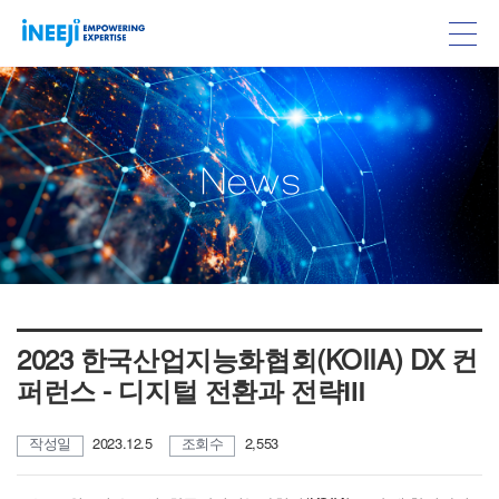
N
e
w
s
2023 한국산업지능화협회(KOIIA) DX 컨
퍼런스 - 디지털 전환과 전략Ⅲ
작성일
2023.12.5
조회수
2,553